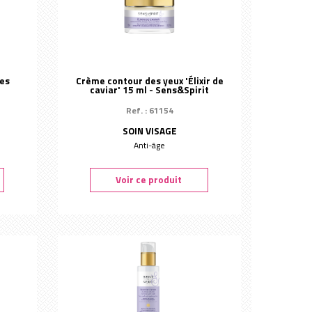
Les
Crème contour des yeux 'Élixir de
caviar' 15 ml - Sens&Spirit
Ref. : 61154
SOIN VISAGE
Anti-âge
Voir ce produit