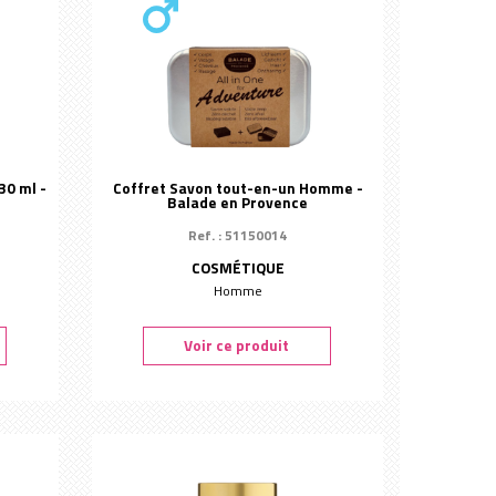
30 ml -
Coffret Savon tout-en-un Homme -
Balade en Provence
Ref. : 51150014
COSMÉTIQUE
Homme
Voir ce produit