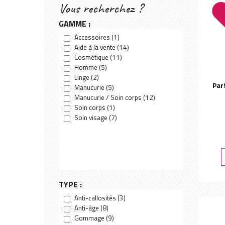
Vous recherchez ?
GAMME :
Accessoires
(1)
Aide à la vente
(14)
Cosmétique
(11)
Homme
(5)
Linge
(2)
Par
Manucurie
(5)
Manucurie / Soin corps
(12)
Soin corps
(1)
Soin visage
(7)
TYPE :
Anti-callosités
(3)
Anti-âge
(8)
Gommage
(9)