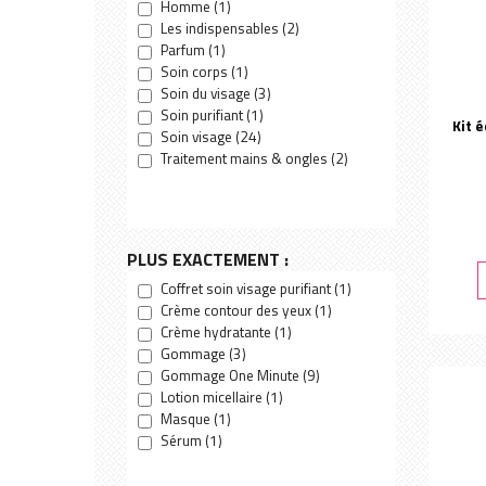
Homme
(1)
Les indispensables
(2)
Parfum
(1)
Soin corps
(1)
Soin du visage
(3)
Soin purifiant
(1)
Kit é
Soin visage
(24)
Traitement mains & ongles
(2)
PLUS EXACTEMENT :
Coffret soin visage purifiant
(1)
Crème contour des yeux
(1)
Crème hydratante
(1)
Gommage
(3)
Gommage One Minute
(9)
Lotion micellaire
(1)
Masque
(1)
Sérum
(1)