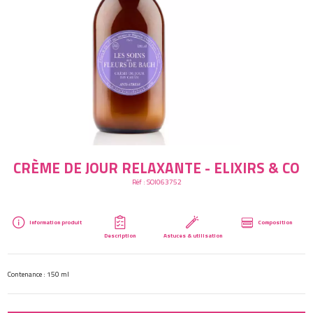
Créer mon compte
CRÈME DE JOUR RELAXANTE - ELIXIRS & CO
Réf :
SOI063752
Information produit
Composition
Description
Astuces & utilisation
Contenance : 150 ml