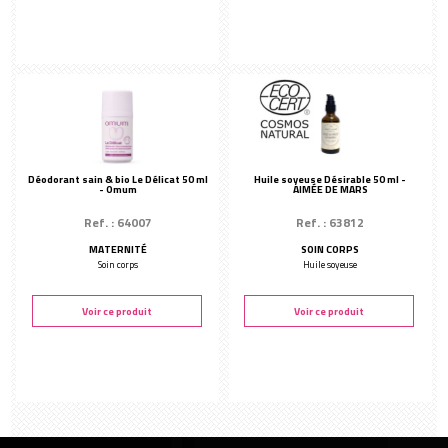
Déodorant sain & bio Le Délicat 50 ml
Huile soyeuse Désirable 50 ml -
- Omum
AIMÉE DE MARS
Ref. : 64007
Ref. : 63812
MATERNITÉ
SOIN CORPS
Soin corps
Huile soyeuse
Voir ce produit
Voir ce produit