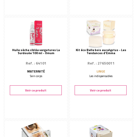
Huile sèche ciblée vergetures La
Kit éco Belle bois eucalyptus - Les
Surdouée 100 ml - Omum
Tendances d'Emma
Ref. : 64101
Ref. : 27650011
MATERNITÉ
LINGE
Soin corps
Les indispensables
Voir ce produit
Voir ce produit