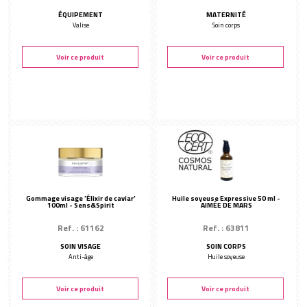
ÉQUIPEMENT
MATERNITÉ
Valise
Soin corps
Voir ce produit
Voir ce produit
Gommage visage 'Élixir de caviar'
Huile soyeuse Expressive 50 ml -
100ml - Sens&Spirit
AIMÉE DE MARS
Ref. : 61162
Ref. : 63811
SOIN VISAGE
SOIN CORPS
Anti-âge
Huile soyeuse
Voir ce produit
Voir ce produit