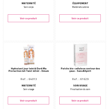
MATERNITÉ
ÉQUIPEMENT
Soin corps
Matériels cabine
Voir ce produit
Voir ce produit
Hydratant jour teinté Doré Ma
Patchs bio-cellulose contour des
Protection Joli Teint 40 ml - Omum
yeux - Sens&Spirit
Ref. : 64013
Ref. : 61629
MATERNITÉ
SOIN VISAGE
Soin visage
Finalisation du soin
Voir ce produit
Voir ce produit