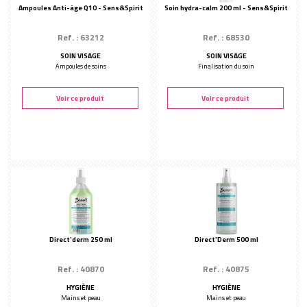
Ampoules Anti-âge Q10 - Sens&Spirit
Soin hydra-calm 200 ml - Sens&Spirit
Ref. : 63212
Ref. : 68530
SOIN VISAGE
SOIN VISAGE
Ampoules de soins
Finalisation du soin
Voir ce produit
Voir ce produit
Direct'derm 250 ml
Direct'Derm 500 ml
Ref. : 40870
Ref. : 40875
HYGIÈNE
HYGIÈNE
Mains et peau
Mains et peau