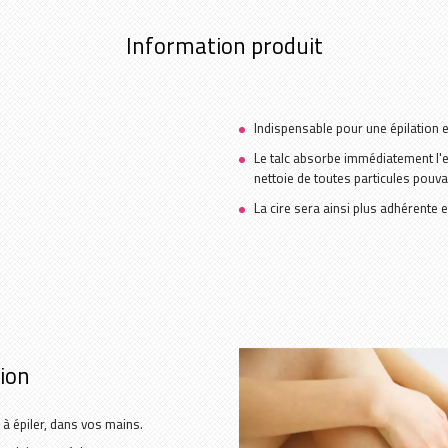
Information produit
Indispensable pour une épilation e
Le talc absorbe immédiatement l'e
nettoie de toutes particules pouvan
La cire sera ainsi plus adhérente et
tion
 à épiler, dans vos mains.