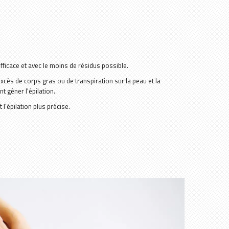
fficace et avec le moins de résidus possible.
xcès de corps gras ou de transpiration sur la peau et la
t gêner l'épilation.
 l'épilation plus précise.