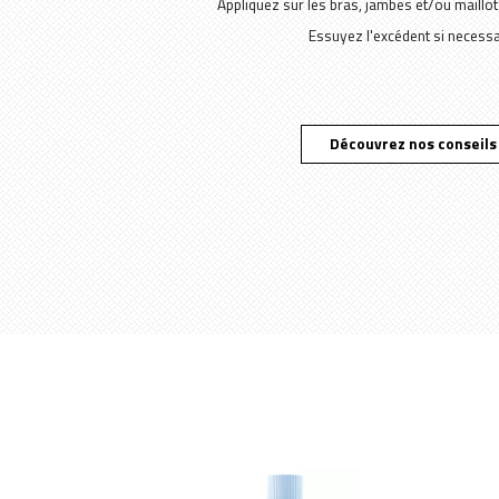
Appliquez sur les bras, jambes et/ou maillot 
Essuyez l'excédent si necessa
Découvrez nos conseils