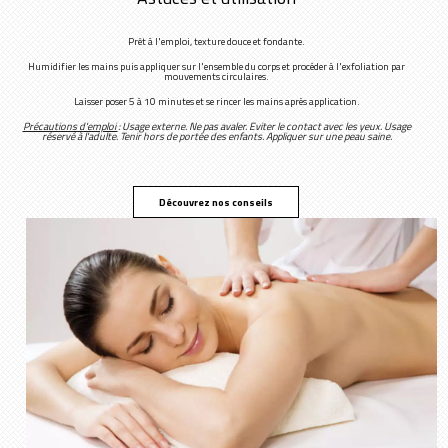
Prêt à l'emploi, texture douce et fondante.
Humidifier les mains puis appliquer sur l'ensemble du corps et procéder à l'exfoliation par
mouvements circulaires.
Laisser poser 5 à 10 minutes et se rincer les mains après application.
Précautions d'emploi
: Usage externe. Ne pas avaler. Eviter le contact avec les yeux. Usage
réservé à l'adulte. Tenir hors de portée des enfants. Appliquer sur une peau saine.
Découvrez nos conseils