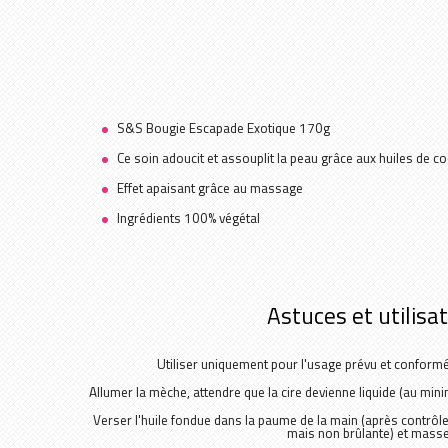
S&S Bougie Escapade Exotique 170g
Ce soin adoucit et assouplit la peau grâce aux huiles de coco
Effet apaisant grâce au massage
Ingrédients 100% végétal
Astuces et utilisa
Utiliser uniquement pour l'usage prévu et confor
Allumer la mèche, attendre que la cire devienne liquide (au min
Verser l'huile fondue dans la paume de la main (après contrôle 
mais non brûlante) et masse