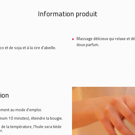
Yumi Skincare
Information produit
Massage délicieux qui relaxe et dé
doux parfum.
 et de soja et à la cire d'abeille.
tion
mément au mode d'emploi.
imum 10 minutes), éteindre la bougie.
de la température, l'huile sera tiède
r.