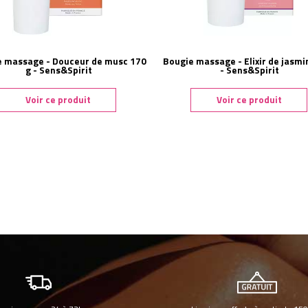
e massage - Douceur de musc 170
Bougie massage - Elixir de jasmi
g - Sens&Spirit
- Sens&Spirit
Voir ce produit
Voir ce produit