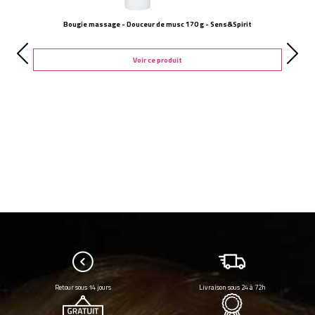
Bougie massage - Douceur de musc 170 g - Sens&Spirit
Voir ce produit
Retour sous 14 jours
Livraison sous 24 à 72h