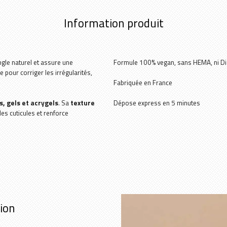
Information produit
ngle naturel et assure une
Formule 100% vegan, sans HEMA, ni 
e pour corriger les irrégularités,
Fabriquée en France
, gels et acrygels
. Sa
texture
Dépose express en 5 minutes
les cuticules et renforce
tion