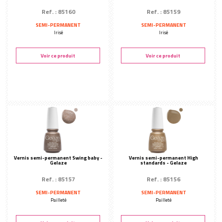
Ref. : 85160
Ref. : 85159
SEMI-PERMANENT
SEMI-PERMANENT
Irisé
Irisé
Voir ce produit
Voir ce produit
Vernis semi-permanent Swing baby -
Vernis semi-permanent High
Gelaze
standards - Gelaze
Ref. : 85157
Ref. : 85156
SEMI-PERMANENT
SEMI-PERMANENT
Pailleté
Pailleté