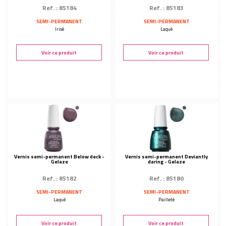
Ref. : 85184
Ref. : 85183
SEMI-PERMANENT
SEMI-PERMANENT
Irisé
Laqué
Voir ce produit
Voir ce produit
Vernis semi-permanent Below deck -
Vernis semi-permanent Deviantly
Gelaze
daring - Gelaze
Ref. : 85182
Ref. : 85180
SEMI-PERMANENT
SEMI-PERMANENT
Laqué
Pailleté
Voir ce produit
Voir ce produit