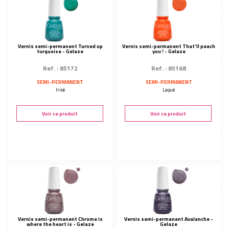
Vernis semi-permanent Turned up
Vernis semi-permanent That'll peach
turquoise - Gelaze
you ! - Gelaze
Ref. : 85172
Ref. : 85168
SEMI-PERMANENT
SEMI-PERMANENT
Irisé
Laqué
Voir ce produit
Voir ce produit
Vernis semi-permanent Chrome is
Vernis semi-permanent Avalanche -
where the heart is - Gelaze
Gelaze