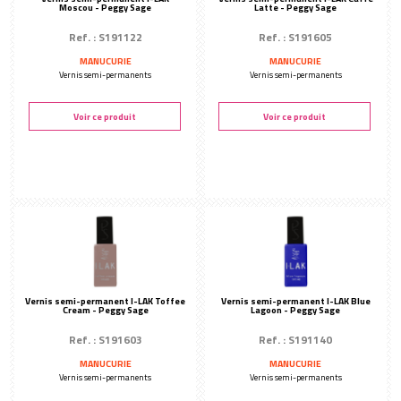
Moscou - Peggy Sage
Latte - Peggy Sage
Ref. : S191122
Ref. : S191605
MANUCURIE
MANUCURIE
Vernis semi-permanents
Vernis semi-permanents
Voir ce produit
Voir ce produit
Vernis semi-permanent I-LAK Toffee
Vernis semi-permanent I-LAK Blue
Cream - Peggy Sage
Lagoon - Peggy Sage
Ref. : S191603
Ref. : S191140
MANUCURIE
MANUCURIE
Vernis semi-permanents
Vernis semi-permanents