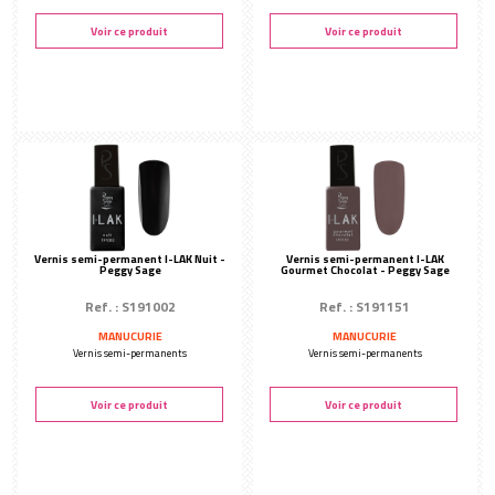
Voir ce produit
Voir ce produit
Vernis semi-permanent I-LAK Nuit -
Vernis semi-permanent I-LAK
Peggy Sage
Gourmet Chocolat - Peggy Sage
Ref. : S191002
Ref. : S191151
MANUCURIE
MANUCURIE
Vernis semi-permanents
Vernis semi-permanents
Voir ce produit
Voir ce produit