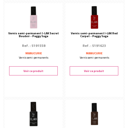
Vernis semi-permanent I-LAK Secret
Vernis semi-permanent I-LAK Red
Boudoir - Peggy Sage
Carpet - Peggy Sage
Ref. : S191558
Ref. : S191623
MANUCURIE
MANUCURIE
Vernis semi-permanents
Vernis semi-permanents
Voir ce produit
Voir ce produit