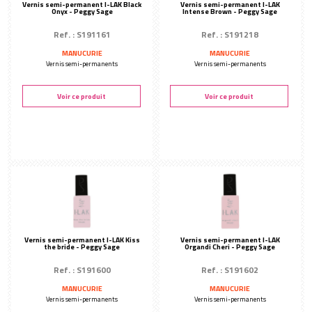
Vernis semi-permanent I-LAK Black
Vernis semi-permanent I-LAK
Onyx - Peggy Sage
Intense Brown - Peggy Sage
Ref. : S191161
Ref. : S191218
MANUCURIE
MANUCURIE
Vernis semi-permanents
Vernis semi-permanents
Voir ce produit
Voir ce produit
Vernis semi-permanent I-LAK Kiss
Vernis semi-permanent I-LAK
the bride - Peggy Sage
Organdi Cheri - Peggy Sage
Ref. : S191600
Ref. : S191602
MANUCURIE
MANUCURIE
Vernis semi-permanents
Vernis semi-permanents