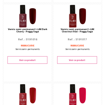
Vernis semi-permanent I-LAK Dark
Vernis semi-permanent I-LAK
Cherry - Peggy Sage
Chestnut Red - Peggy Sage
Ref. : S191016
Ref. : S191017
MANUCURIE
MANUCURIE
Vernis semi-permanents
Vernis semi-permanents
Voir ce produit
Voir ce produit