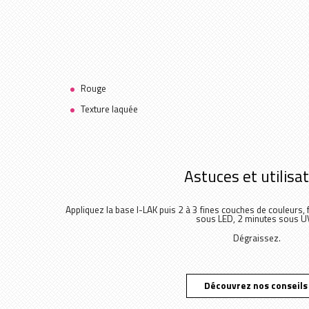
Rouge
Texture laquée
Astuces et utilisa
Appliquez la base I-LAK puis 2 à 3 fines couches de couleurs, f
sous LED, 2 minutes sous UV
Dégraissez.
Découvrez nos conseils