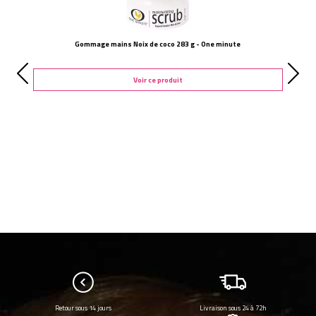
Gommage mains Noix de coco 283 g - One minute
Voir ce produit
Retour sous 14 jours
Livraison sous 24 à 72h