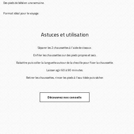
Des pieds de bébé en une semaine.
Format idéal pour le voyage.
Astuces et utilisation
Séparer les 2 chaussettes à l'aide de ciseaux.
Enfiler les chaussettes sur des pieds propres et secs.
Rabattre puis coller la languette autour de la cheville pour fixer la chaussette.
Laisser agir 60 à 90 minutes.
Retirer les chaussettes, rincer les pieds à l'eau tiède puis sécher.
Découvrez nos conseils