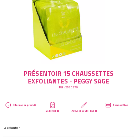
Créer mon compte
PRÉSENTOIR 15 CHAUSSETTES
EXFOLIANTES - PEGGY SAGE
Réf :
S550376
Information produit
Composition
Description
Astuces & utilisation
Le présentoir