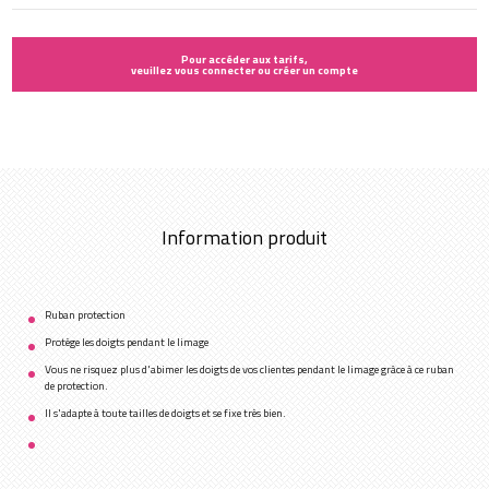
Pour accéder aux tarifs,
veuillez vous connecter ou créer un compte
Information produit
Ruban protection
Protège les doigts pendant le limage
Vous ne risquez plus d'abimer les doigts de vos clientes pendant le limage grâce à ce ruban
de protection.
Il s'adapte à toute tailles de doigts et se fixe très bien.