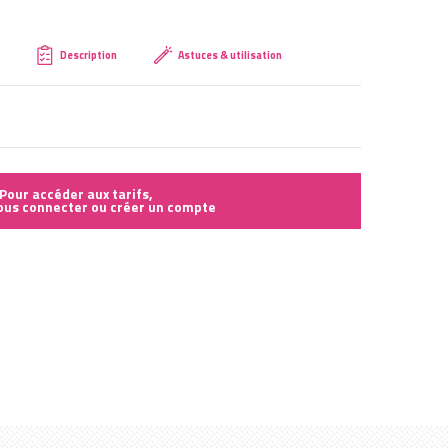
Créer mon compte
Description
Astuces & utilisation
Pour accéder aux tarifs,
vous connecter ou créer un compte