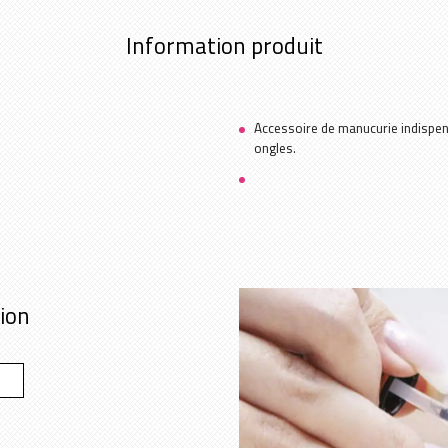
Information produit
Accessoire de manucurie indispens
ongles.
tion