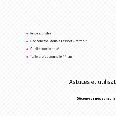
Pince à ongles
Bec concave, double ressort + fermoir
Qualité inox brossé
Taille professionnelle 14 cm
Astuces et utilisa
Découvrez nos conseils