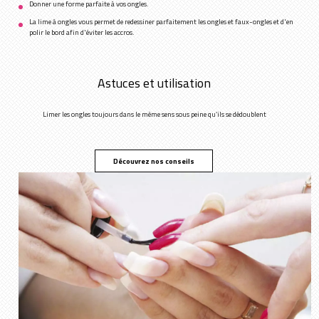
Donner une forme parfaite à vos ongles.
La lime à ongles vous permet de redessiner parfaitement les ongles et faux-ongles et d'en
polir le bord afin d'éviter les accros.
Astuces et utilisation
Limer les ongles toujours dans le même sens sous peine qu’ils se dédoublent
Découvrez nos conseils