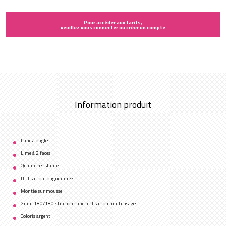
Pour accéder aux tarifs,
veuillez vous connecter ou créer un compte
Information produit
Lime à ongles
Lime à 2 faces
Qualité résistante
Utilisation longue durée
Montée sur mousse
Grain 180/180 : fin pour une utilisation multi usages
Coloris argent