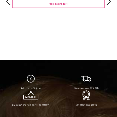
Voir ce produit
Retour sous 14 jours
Livraison sous 24 à 72h
HT
Livraison offerte à partir de 150€
Satisfaction clients