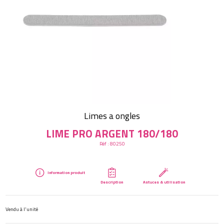
Créer mon compte
Limes a ongles
LIME PRO ARGENT 180/180
Réf :
80250
Information produit
Description
Astuces & utilisation
Vendu à l'unité