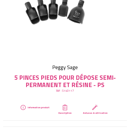
Créer mon compte
Peggy Sage
5 PINCES PIEDS POUR DÉPOSE SEMI-
PERMANENT ET RÉSINE - PS
Réf :
S140117
Information produit
Description
Astuces & utilisation