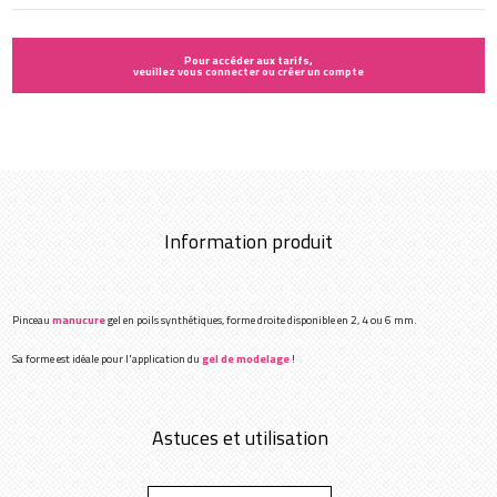
Pour accéder aux tarifs,
veuillez vous connecter ou créer un compte
Information produit
Pinceau
manucure
gel en poils synthétiques, forme droite disponible en 2, 4 ou 6 mm.
Sa forme est idéale pour l'application du
gel de modelage
!
Astuces et utilisation