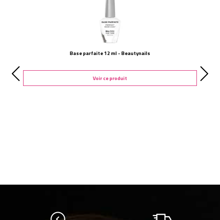
Base parfaite 12 ml - Beautynails
Voir ce produit