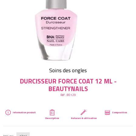
Créer mon compte
Soins des ongles
DURCISSEUR FORCE COAT 12 ML -
BEAUTYNAILS
Réf :
80129
Information produit
Composition
Description
Astuces & utilisation