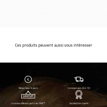
Ces produits peuvent aussi vous intéresser
Retour sous 14 jours
Livraison sous 24 à 72h
HT
Livraison offerte à partir de 150€
Satisfaction clients