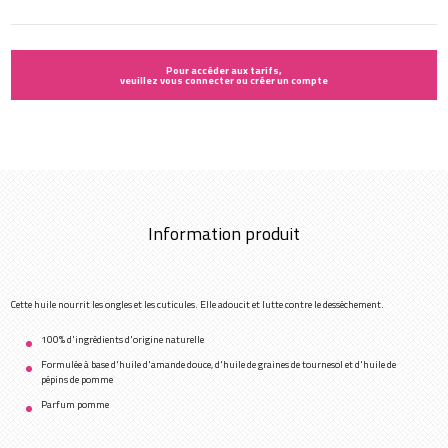
Pour accéder aux tarifs,
veuillez vous connecter ou créer un compte
Information produit
Cette huile nourrit les ongles et les cuticules. Elle adoucit et lutte contre le dessèchement.
100% d'ingrédients d'origine naturelle
Formulée à base d'huile d'amande douce, d'huile de graines de tournesol et d'huile de
pépins de pomme
Parfum pomme