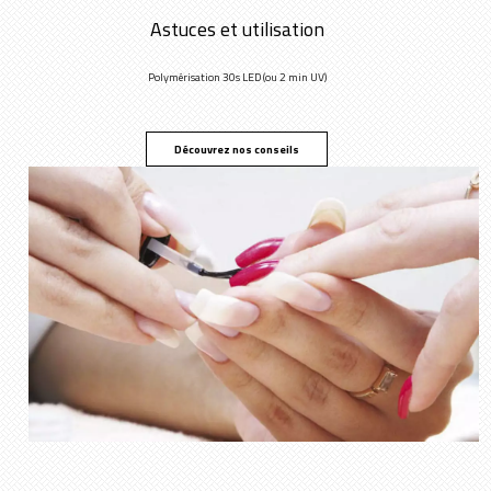
Astuces et utilisation
Polymérisation 30s LED (ou 2 min UV)
Découvrez nos conseils