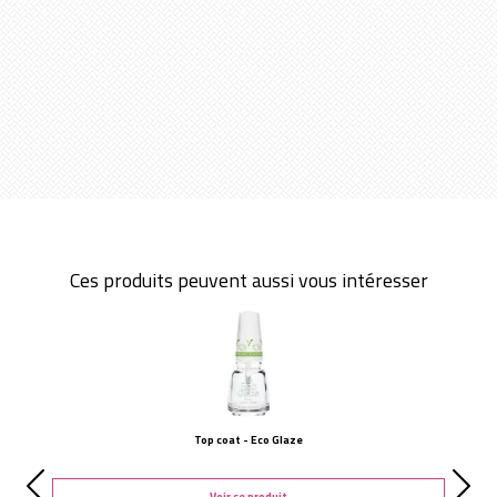
Ces produits peuvent aussi vous intéresser
Top coat - Eco Glaze
Voir ce produit