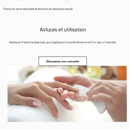
Flacon en verre recyclable et bouchon en plastique recyclé.
Astuces et utilisation
Appliquer d'abord la base coat, puis appliquer 2 couches de vernis et finir par un top coat.
Découvrez nos conseils