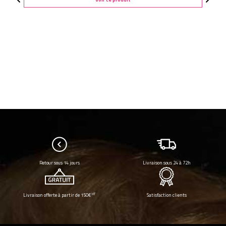
Retour sous 14 jours
Livraison sous 24 à 72h
HT
Livraison offerte à partir de 150€
Satisfaction clients