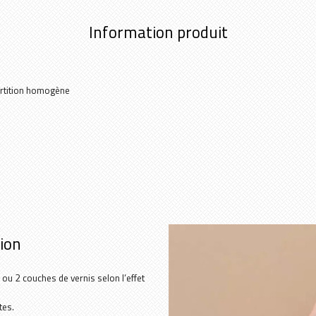
Information produit
partition homogène
tion
 ou 2 couches de vernis selon l’effet
tes.