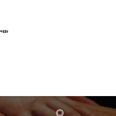
Peggy