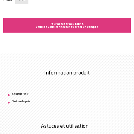
L'unité :
11ml
Pour accéder aux tarifs,
veuillez vous connecter ou créer un compte
Information produit
Couleur Noir
Texture laquée
Astuces et utilisation