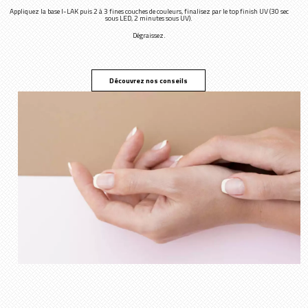
Appliquez la base I-LAK puis 2 à 3 fines couches de couleurs, finalisez par le top finish UV (30 sec
sous LED, 2 minutes sous UV).
Dégraissez.
Découvrez nos conseils