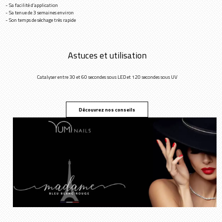
- Sa facilité d’application
- Sa tenue de 3 semaines environ
- Son temps de séchage très rapide
Astuces et utilisation
Catalyser entre 30 et 60 secondes sous LED et 120 secondes sous UV
Découvrez nos conseils