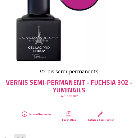
Créer mon compte
Vernis semi-permanents
VERNIS SEMI-PERMANENT - FUCHSIA 302 -
YUMINAILS
Réf :
888302
Information produit
Description
Astuces & utilisation