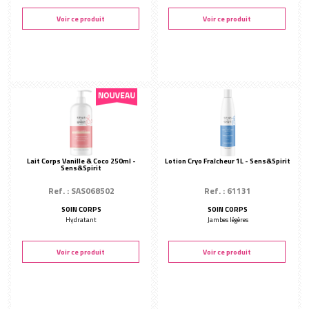
Voir ce produit
Voir ce produit
Lait Corps Vanille & Coco 250ml -
Lotion Cryo Fraîcheur 1L - Sens&Spirit
Sens&Spirit
Ref. : SAS068502
Ref. : 61131
SOIN CORPS
SOIN CORPS
Hydratant
Jambes légères
Voir ce produit
Voir ce produit