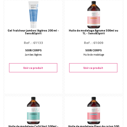
Gel fraîcheur jambes légères 200 ml -
Huile de modelage Agrume 500ml ou
Sens&Spirit
1L - Sens&Spirit
Ref. : 61133
Ref. : 61009
SOIN CORPS
SOIN CORPS
Jambes légères
Huile de modelage
Voir ce produit
Voir ce produit
Huile de modelage Café Vert 500ml -
Huile de modelage Fleur de coton 500