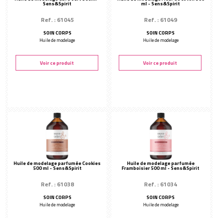
Sens&Spirit
ml - Sens&Spirit
Ref. : 61045
Ref. : 61049
SOIN CORPS
SOIN CORPS
Huile de modelage
Huile de modelage
Voir ce produit
Voir ce produit
Huile de modelage parfumée Cookies
Huile de modelage parfumée
500 ml - Sens&Spirit
Framboisier 500 ml - Sens&Spirit
Ref. : 61038
Ref. : 61034
SOIN CORPS
SOIN CORPS
Huile de modelage
Huile de modelage