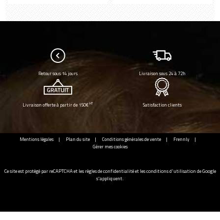
Retour sous 14 jours
Livraison sous 24 à 72h
HT
Livraison offerte à partir de 150€
Satisfaction clients
Mentions légales
Plan du site
Conditions générales de vente
Frennly
Gérer mes cookies
Ce site est protégé par reCAPTCHA et les
règles de confidentialité
et les
conditions d'utilisation
de Google
s'appliquent.