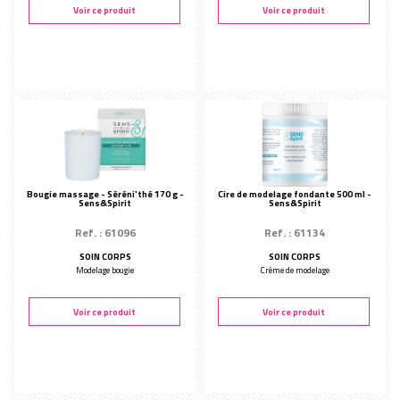
Voir ce produit
Voir ce produit
Bougie massage - Séréni'thé 170 g -
Cire de modelage fondante 500 ml -
Sens&Spirit
Sens&Spirit
Ref. : 61096
Ref. : 61134
SOIN CORPS
SOIN CORPS
Modelage bougie
Crème de modelage
Voir ce produit
Voir ce produit