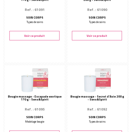
Ref. : 61091
Ref. : 61090
SOIN CORPS
SOIN CORPS
Types de soins
Types de soins
Voir ce produit
Voir ce produit
Bougie massage - Escapade exotique
Bougie massage - Secret d'Asie 200 g
170 g - Sens&Spirit
- Sens&Spirit
Ref. : 61095
Ref. : 61092
SOIN CORPS
SOIN CORPS
Modelage bougie
Types de soins