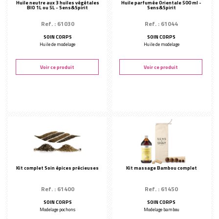
Huile neutre aux 3 huiles végétales
Huile parfumée Orientale 500 ml -
BIO 1L ou 5L - Sens&Spirit
Sens&Spirit
Ref. : 61030
Ref. : 61044
SOIN CORPS
SOIN CORPS
Huile de modelage
Huile de modelage
Voir ce produit
Voir ce produit
Kit complet Soin épices précieuses
Kit massage Bambou complet
Ref. : 61400
Ref. : 61450
SOIN CORPS
SOIN CORPS
Modelage pochons
Modelage bambou