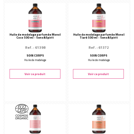
Huile de modelage parfumée Monoï
Huile de modelage parfumée Monoï
Coco 500 ml - Sens&Spirit
Tiaré 500 ml - Sens&Spirit
Ref. : 61398
Ref. : 61372
SOIN CORPS
SOIN CORPS
Huile de modelage
Huile de modelage
Voir ce produit
Voir ce produit