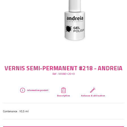
Créer mon compte
VERNIS SEMI-PERMANENT #218 - ANDREIA
Réf :
MAN012010
Information produit
Description
Astuces & utilisation
Contenance : 10,5 ml