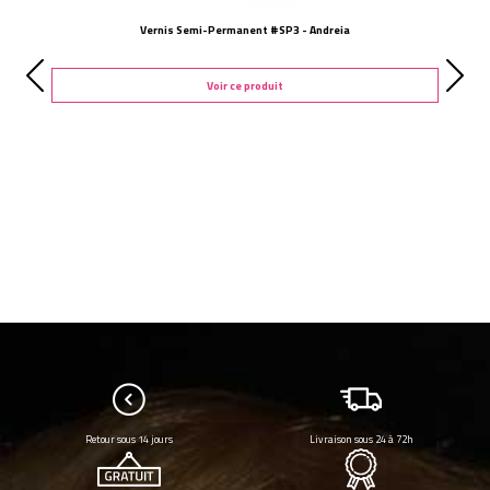
Vernis Semi-Permanent #SP3 - Andreia
Voir ce produit
Retour sous 14 jours
Livraison sous 24 à 72h