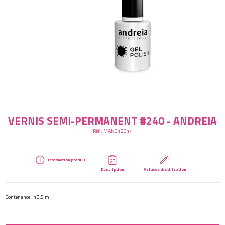
Créer mon compte
VERNIS SEMI-PERMANENT #240 - ANDREIA
Réf :
MAN012014
Information produit
Description
Astuces & utilisation
Contenance : 10,5 ml