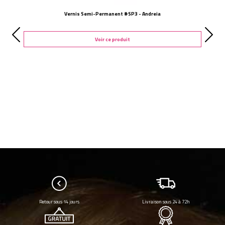
Vernis Semi-Permanent #SP3 - Andreia
Voir ce produit
Retour sous 14 jours
Livraison sous 24 à 72h