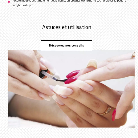
le côté incurvé peut également être utilisé en prothésie ongulaire pour prélever la poudre
acrylique du pot.
Astuces et utilisation
Découvrez nos conseils