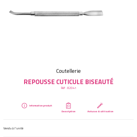
Créer mon compte
Coutellerie
REPOUSSE CUTICULE BISEAUTÉ
Réf :
82041
Information produit
Description
Astuces & utilisation
Vendu à l'unité