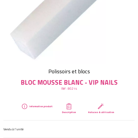
Créer mon compte
Polissoirs et blocs
BLOC MOUSSE BLANC - VIP NAILS
Réf :
80214
Information produit
Description
Astuces & utilisation
Vendu à l'unité