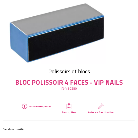
Créer mon compte
Polissoirs et blocs
BLOC POLISSOIR 4 FACES - VIP NAILS
Réf :
80280
Information produit
Description
Astuces & utilisation
Vendu à l'unité