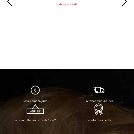
Voir ce produit
Retour sous 14 jours
Livraison sous 24 à 72h
HT
Livraison offerte à partir de 150€
Satisfaction clients