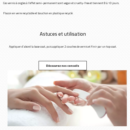
Ces vernis à ongles à l’effet semi-permanent sont vegan et cruelty-free et tiennent 8 à 10 jours.
Flacon en verre recyclable et bouchon en plastique recyclé.
Astuces et utilisation
Appliquer d'abord la base coat, puis appliquer 2 couches de vernis et finir par un top coat.
Découvrez nos conseils